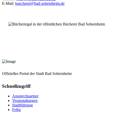
E-Mail:
buecherei@bad-sobernheim.de
Offizielles Portal der Stadt Bad Sobernheim
Schnellzugriff
Ansprechpartner
Veranstaltungen
Stadtführung
Felke