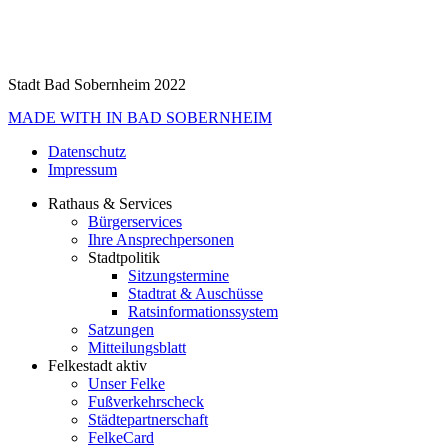
Stadt Bad Sobernheim 2022
MADE WITH
IN BAD SOBERNHEIM
Datenschutz
Impressum
Rathaus & Services
Bürgerservices
Ihre Ansprechpersonen
Stadtpolitik
Sitzungstermine
Stadtrat & Auschüsse
Ratsinformationssystem
Satzungen
Mitteilungsblatt
Felkestadt aktiv
Unser Felke
Fußverkehrscheck
Städtepartnerschaft
FelkeCard