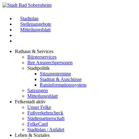
Stadtplan
Stellenangebote
Mitteilungsblatt
Rathaus & Services
Bürgerservices
Ihre Ansprechpersonen
Stadtpolitik
Sitzungstermine
Stadtrat & Auschüsse
Ratsinformationssystem
Satzungen
Mitteilungsblatt
Felkestadt aktiv
Unser Felke
Fußverkehrscheck
Städtepartnerschaft
FelkeCard
Stadtplan / Anfahrt
Leben & Soziales