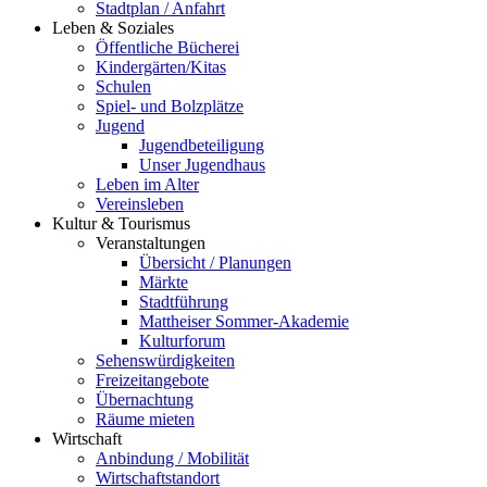
Stadtplan / Anfahrt
Leben & Soziales
Öffentliche Bücherei
Kindergärten/Kitas
Schulen
Spiel- und Bolzplätze
Jugend
Jugendbeteiligung
Unser Jugendhaus
Leben im Alter
Vereinsleben
Kultur & Tourismus
Veranstaltungen
Übersicht / Planungen
Märkte
Stadtführung
Mattheiser Sommer-Akademie
Kulturforum
Sehenswürdigkeiten
Freizeitangebote
Übernachtung
Räume mieten
Wirtschaft
Anbindung / Mobilität
Wirtschaftstandort