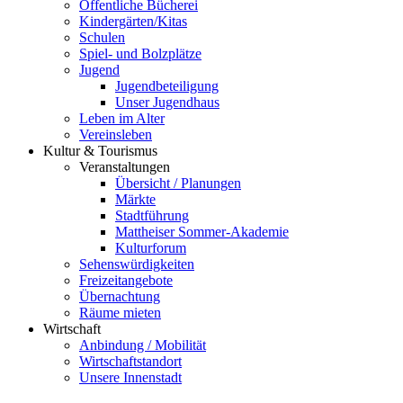
Öffentliche Bücherei
Kindergärten/Kitas
Schulen
Spiel- und Bolzplätze
Jugend
Jugendbeteiligung
Unser Jugendhaus
Leben im Alter
Vereinsleben
Kultur & Tourismus
Veranstaltungen
Übersicht / Planungen
Märkte
Stadtführung
Mattheiser Sommer-Akademie
Kulturforum
Sehenswürdigkeiten
Freizeitangebote
Übernachtung
Räume mieten
Wirtschaft
Anbindung / Mobilität
Wirtschaftstandort
Unsere Innenstadt