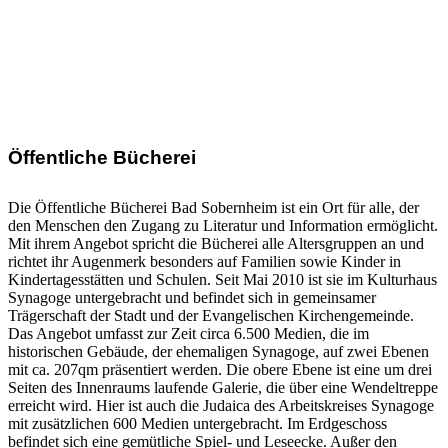
Öffentliche Bücherei
Die Öffentliche Bücherei Bad Sobernheim ist ein Ort für alle, der
den Menschen den Zugang zu Literatur und Information ermöglicht.
Mit ihrem Angebot spricht die Bücherei alle Altersgruppen an und
richtet ihr Augenmerk besonders auf Familien sowie Kinder in
Kindertagesstätten und Schulen. Seit Mai 2010 ist sie im Kulturhaus
Synagoge untergebracht und befindet sich in gemeinsamer
Trägerschaft der Stadt und der Evangelischen Kirchengemeinde.
Das Angebot umfasst zur Zeit circa 6.500 Medien, die im
historischen Gebäude, der ehemaligen Synagoge, auf zwei Ebenen
mit ca. 207qm präsentiert werden. Die obere Ebene ist eine um drei
Seiten des Innenraums laufende Galerie, die über eine Wendeltreppe
erreicht wird. Hier ist auch die Judaica des Arbeitskreises Synagoge
mit zusätzlichen 600 Medien untergebracht. Im Erdgeschoss
befindet sich eine gemütliche Spiel- und Leseecke. Außer den