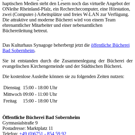
haptischen Medien steht den Lesern noch das virtuelle Angebot der
ONleihe Rheinland-Pfalz, ein Recherchecomputer, eine Hörstation,
zwei (Computer-) Arbeitsplätze und freies W-LAN zur Verfügung.
Die attraktive und moderne Bücherei wird von einem Team
ehrenamtlicher Mitarbeiter und einer nebenamtlichen
Büchereileitung betreut.
Das Kulturhaus Synagoge beherbergt jetzt die
öffentliche Bücherei
Bad Sobernheim
.
Sie ist entstanden durch die Zusammenlegung der Bücherei der
evangelischen Kirchengemeinde und der Städtischen Bücherei.
Die kostenlose Ausleihe können sie zu folgenden Zeiten nutzen:
Dienstag
15:00 - 18:00 Uhr
Mittwoch
09:00 - 11:00 Uhr
Freitag
15:00 - 18:00 Uhr
Öffentliche Bücherei Bad Sobernheim
Gymnasialstraße 9
Postadresse: Marktplatz 11
Telefon:
+49 (0)6751 - 854 59 92