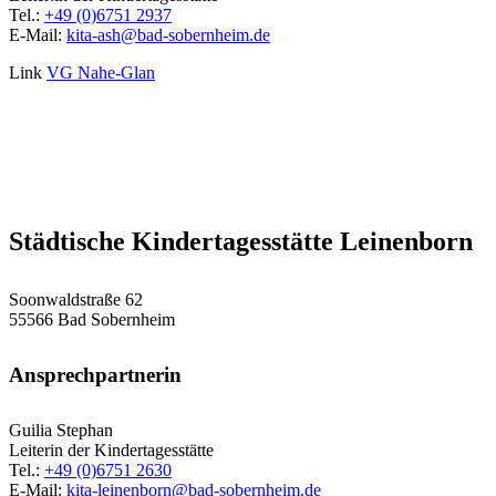
Tel.:
+49 (0)6751 2937
E-Mail:
kita-ash@bad-sobernheim.de
Link
VG Nahe-Glan
Städtische Kindertagesstätte Leinenborn
Soonwaldstraße 62
55566 Bad Sobernheim
Ansprechpartnerin
Guilia Stephan
Leiterin der Kindertagesstätte
Tel.:
+49 (0)6751 2630
E-Mail:
kita-leinenborn@bad-sobernheim.de