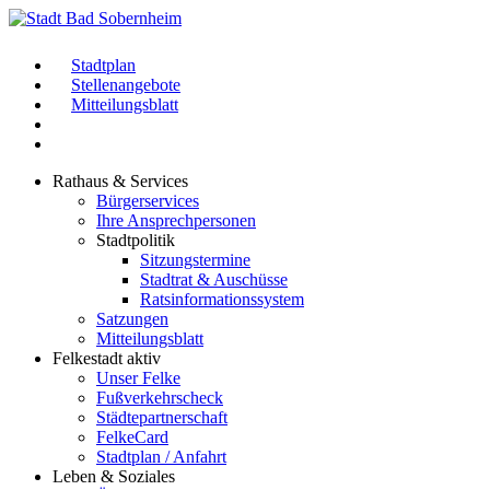
Stadtplan
Stellenangebote
Mitteilungsblatt
Rathaus & Services
Bürgerservices
Ihre Ansprechpersonen
Stadtpolitik
Sitzungstermine
Stadtrat & Auschüsse
Ratsinformationssystem
Satzungen
Mitteilungsblatt
Felkestadt aktiv
Unser Felke
Fußverkehrscheck
Städtepartnerschaft
FelkeCard
Stadtplan / Anfahrt
Leben & Soziales