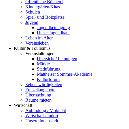
Öffentliche Bücherei
Kindergärten/Kitas
Schulen
Spiel- und Bolzplätze
Jugend
Jugendbeteiligung
Unser Jugendhaus
Leben im Alter
Vereinsleben
Kultur & Tourismus
Veranstaltungen
Übersicht / Planungen
Märkte
Stadtführung
Mattheiser Sommer-Akademie
Kulturforum
Sehenswürdigkeiten
Freizeitangebote
Übernachtung
Räume mieten
Wirtschaft
Anbindung / Mobilität
Wirtschaftstandort
Unsere Innenstadt