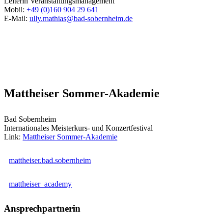
Leiterin Veranstaltungsmanagement
Mobil:
+49 (0)160 904 29 641
E-Mail:
ully.mathias@bad-sobernheim.de
Mattheiser Sommer-Akademie
Bad Sobernheim
Internationales Meisterkurs- und Konzertfestival
Link:
Mattheiser Sommer-Akademie
mattheiser.bad.sobernheim
mattheiser_academy
Ansprechpartnerin