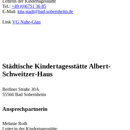
Leiterin der Kindertagesstätte
Tel.:
+49 (0)6751 36 85
E-Mail:
kita-stadt@bad-sobernheim.de
Link
VG Nahe-Glan
Städtische Kindertagesstätte Albert-
Schweitzer-Haus
Berliner Straße 30A
55566 Bad Sobernheim
Ansprechpartnerin
Melanie Roth
Leiter:in der Kindertagesstätte