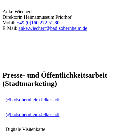
Anke Wiechert
Direktorin Heimatmuseum Priorhof
Mobil:
+49 (0)160 272 51 80
E-Mail:
anke.wiechert@bad-sobernheim.de
Presse- und Öffentlichkeitsarbeit
(Stadtmarketing)
@badsobernheim.felkestadt
@badsobernheim.felkestadt
Digitale Visitenkarte