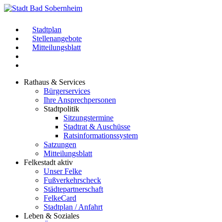
Stadtplan
Stellenangebote
Mitteilungsblatt
Rathaus & Services
Bürgerservices
Ihre Ansprechpersonen
Stadtpolitik
Sitzungstermine
Stadtrat & Auschüsse
Ratsinformationssystem
Satzungen
Mitteilungsblatt
Felkestadt aktiv
Unser Felke
Fußverkehrscheck
Städtepartnerschaft
FelkeCard
Stadtplan / Anfahrt
Leben & Soziales