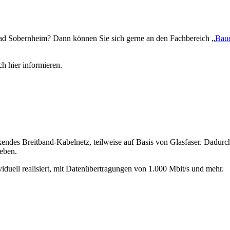
d Sobernheim? Dann können Sie sich gerne an den Fachbereich „
Baue
h hier informieren.
endes Breitband-Kabelnetz, teilweise auf Basis von Glasfaser. Dadurc
eben.
duell realisiert, mit Datenübertragungen von 1.000 Mbit/s und mehr.