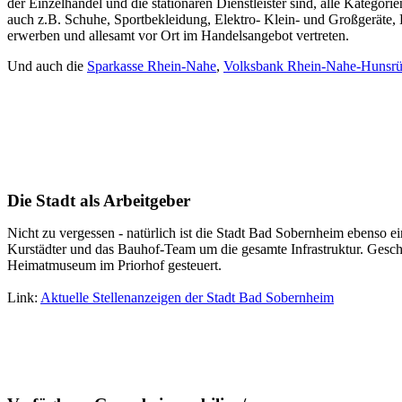
der Einzelhandel und die stationären Dienstleister sind, alle Kateg
auch z.B. Schuhe, Sportbekleidung, Elektro- Klein- und Großgeräte, 
erwerben und allesamt vor Ort im Handelsangebot vertreten.
Und auch die
Sparkasse Rhein-Nahe
,
Volksbank Rhein-Nahe-Hunsr
Die Stadt als Arbeitgeber
Nicht zu vergessen - natürlich ist die Stadt Bad Sobernheim ebenso e
Kurstädter und das Bauhof-Team um die gesamte Infrastruktur. Gesch
Heimatmuseum im Priorhof gesteuert.
Link:
Aktuelle Stellenanzeigen der Stadt Bad Sobernheim