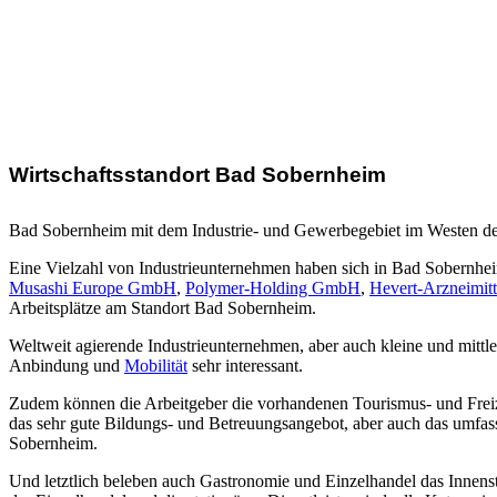
Wirtschaftsstandort Bad Sobernheim
Bad Sobernheim mit dem Industrie- und Gewerbegebiet im Westen der S
Eine Vielzahl von Industrieunternehmen haben sich in Bad Sobernhe
Musashi Europe GmbH
,
Polymer-Holding GmbH
,
Hevert-Arzneimi
Arbeitsplätze am Standort Bad Sobernheim.
Weltweit agierende Industrieunternehmen, aber auch kleine und mittl
Anbindung und
Mobilität
sehr interessant.
Zudem können die Arbeitgeber die vorhandenen Tourismus- und Freizei
das sehr gute Bildungs- und Betreuungsangebot, aber auch das umfa
Sobernheim.
Und letztlich beleben auch Gastronomie und Einzelhandel das Innenst