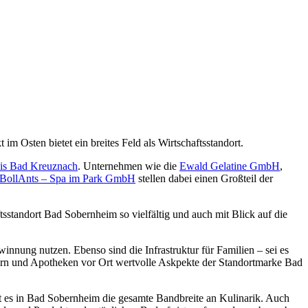
 Osten bietet ein breites Feld als Wirtschaftsstandort.
is Bad Kreuznach
. Unternehmen wie die
Ewald Gelatine GmbH
,
BollAnts – Spa im Park GmbH
stellen dabei einen Großteil der
standort Bad Sobernheim so vielfältig und auch mit Blick auf die
nnung nutzen. Ebenso sind die Infrastruktur für Familien – sei es
ern und Apotheken vor Ort wertvolle Askpekte der Standortmarke Bad
bt es in Bad Sobernheim die gesamte Bandbreite an Kulinarik. Auch