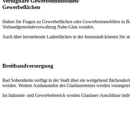
Verfügbare Gewerbeimmobilien/
Gewerbeflächen
Haben Sie Fragen zu Gewerbeflächen oder Gewerbeimmobilien in Ba
Verbandgemeindeverwaltung Nahe-Glan wenden.
Auch über leerstehende Ladenflächen in der Innenstadt können Sie sic
Breitbandversorgung
Bad Sobernheim verfügt in der Stadt über ein weitgehend flächendeck
werden. Weitere Ausbaustufen des Glasfasernetzes werden vorangetri
Im Industrie- und Gewerbebereich werden Glasfaser-Anschlüsse indivi